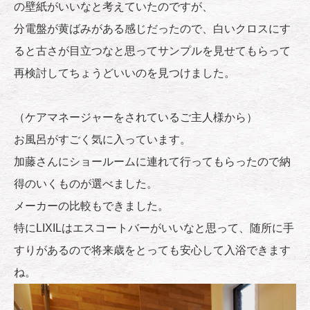
の壁紙がいいなと考えていたのですが、
分電盤が黄ばみがある感じだったので、白いクロスにす
ると古さが目立つなと思ってサンプルを見せてもらって
再検討してちょうどいいのを見つけました。
（ケアマネージャーをされているご主人様から）
お風呂がすごく気に入っています。
加藤さんにショールームに連れて行ってもらったので納
得のいくものが選べました。
メーカーの比較もできました。
特にLIXILはエスコートバーがいいなと思って、随所に手
すりがあるので将来歳をとっても安心して入浴できます
ね。