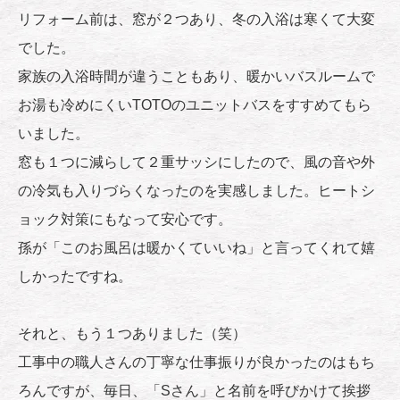
リフォーム前は、窓が２つあり、冬の入浴は寒くて大変
でした。
家族の入浴時間が違うこともあり、暖かいバスルームで
お湯も冷めにくいTOTOのユニットバスをすすめてもら
いました。
窓も１つに減らして２重サッシにしたので、風の音や外
の冷気も入りづらくなったのを実感しました。ヒートシ
ョック対策にもなって安心です。
孫が「このお風呂は暖かくていいね」と言ってくれて嬉
しかったですね。
それと、もう１つありました（笑）
工事中の職人さんの丁寧な仕事振りが良かったのはもち
ろんですが、毎日、「Sさん」と名前を呼びかけて挨拶