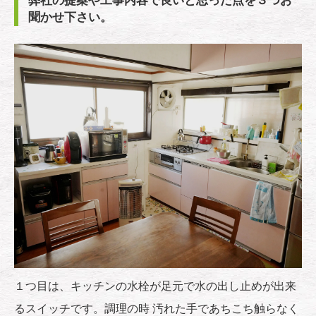
弊社の提案や工事内容で良いと思った点を３つお
聞かせ下さい。
１つ目は、キッチンの水栓が足元で水の出し止めが出来
るスイッチです。調理の時 汚れた手であちこち触らなく