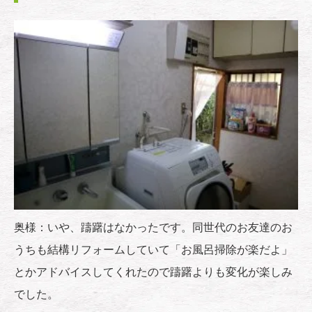
奥様：いや、躊躇はなかったです。同世代のお友達のお
うちも結構リフォームしていて「お風呂掃除が楽だよ」
とかアドバイスしてくれたので躊躇よりも変化が楽しみ
でした。