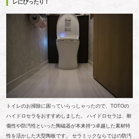
レにぴったり！
トイレのお掃除に困っていらっしゃったので、TOTOの
ハイドロセラをおすすめしました。 ハイドロセラは、耐
傷性や防汚性といった陶磁器が本来持つ卓越した素材特
性を活かした大型陶板です。 セラミックならではの防汚