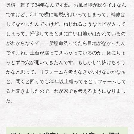
奥様：建てて34年なんですね。お風呂場が総タイルなん
ですけど、3.11で横に亀裂がはいってしまって。補修は
してなかったんですけど、ねじれるようなヒビが入って
しまって。掃除してるときに白い目地がはがれているの
がわからなくて、一所懸命洗ってたら目地がなかったん
ですよね。土台が腐ってきちゃっているのか、床にちょ
っとずつ穴が開いてきたんです。もしかして抜けちゃう
かなと思って、リフォームを考えなきゃいけないかなぁ
と。聞くと回りでも30年以上経ってるとリフォームして
ると聞きましたので、わが家でも考えるようになりまし
た。