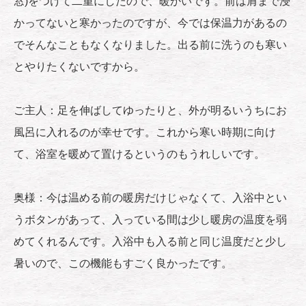
窓)をつけて二重にしたので、暖かいです。前は肩まで浸
かってないと寒かったのですが、今では保温力があるの
でそんなこともなくなりました。出る前に洗うのも寒い
とやりたくないですから。
ご主人：足を伸ばしてゆったりと、外が明るいうちにお
風呂に入れるのが幸せです。これから寒い時期に向け
て、浴室を暖めて置けるというのもうれしいです。
奥様：今は温める前の暖房だけじゃなくて、入浴中とい
うボタンがあって、入っている間は少し暖房の温度を弱
めてくれるんです。入浴中も入る前と同じ温度だと少し
暑いので、この機能もすごく良かったです。