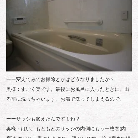
ーー変えてみてお掃除とかはどうなりましたか？
奥様：すごく楽です。最後にお風呂に入ったときに、出
る前に洗っちゃいます。お湯で洗ってしまえるので。
ーーサッシも変えたんですよね？
奥様：はい。もともとのサッシの内側にもう一枚窓(内