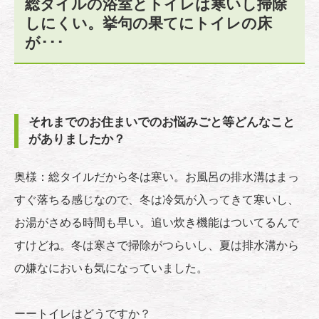
総タイルの浴室とトイレは寒いし掃除
しにくい。挙句の果てにトイレの床
が･･･
それまでのお住まいでのお悩みごと等どんなこと
がありましたか？
奥様：総タイルだから冬は寒い。お風呂の排水溝はまっ
すぐ落ちる感じなので、冬は冷気が入ってきて寒いし、
お湯がさめる時間も早い。追い炊き機能はついてるんで
すけどね。冬は寒さで掃除がつらいし、夏は排水溝から
の嫌なにおいも気になっていました。
ーートイレはどうですか？