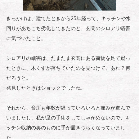
きっかけは、建てたときから25年経って、キッチンや水
回りがあちこち劣化してきたのと、玄関のシロアリ蟻害
に気づいたこと。
シロアリの蟻害は、たまたま玄関にある荷物を足で蹴っ
たときに、木くずが落ちていたのを見つけて、あれ？何
だろうと。
発見したときはショックでしたね。
それから、台所も年数が経っていろいろと痛みが進んで
いましたし、私が足の手術をしてしゃがめないので、キ
ッチン収納の奥のものに手が届きづらくなっていまし
た。