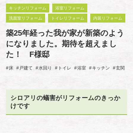
キッチンリフォーム
浴室リフォーム
洗面室リフォーム
トイレリフォーム
内装リフォーム
築25年経った我が家が新築のよう
になりました。期待を超えまし
た！ F様邸
床
戸建て
水回り
トイレ
浴室
キッチン
玄関
シロアリの蟻害がリフォームのきっか
けです