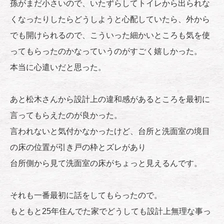
孫がまだ小さいので、いたずらしてトイレから出られな
くなったりしたらどうしようと心配していたら、外から
でも開けられるので、こういった細かいところも気を使
ってもらったのかなっていうのがすごく嬉しかった。
本当に心遣いだと思った。
あと松木さんから設計上の違和感があるところを最初に
言ってもらえたのが良かった。
言われないと気付かなかったけど、台所と洗面室の境目
の床の位置が引き戸の枠とズレがあり
台所側から見て洗面室の床がちょっと見えるんです。
それも一番最初に話をしてもらったので。
もともと25年住んでた家でどうしても設計上無理な事っ