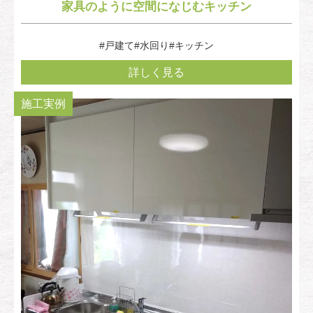
家具のように空間になじむキッチン
#戸建て
#水回り
#キッチン
詳しく見る
施工実例