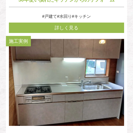
#戸建て
#水回り
#キッチン
詳しく見る
施工実例