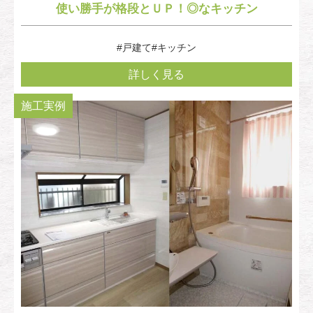
使い勝手が格段とＵＰ！◎なキッチン
#戸建て
#キッチン
詳しく見る
施工実例