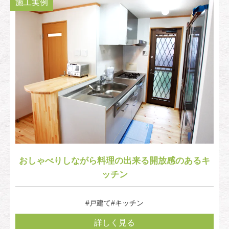
施工実例
おしゃべりしながら料理の出来る開放感のあるキ
ッチン
#戸建て
#キッチン
詳しく見る