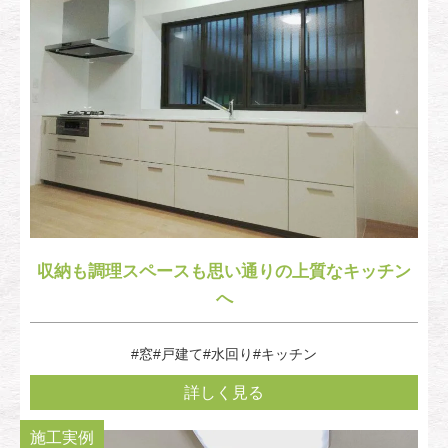
収納も調理スペースも思い通りの上質なキッチン
へ
#窓
#戸建て
#水回り
#キッチン
詳しく見る
施工実例