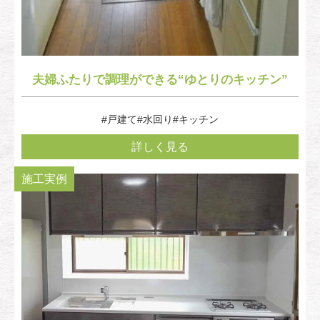
夫婦ふたりで調理ができる“ゆとりのキッチン”
#戸建て
#水回り
#キッチン
詳しく見る
施工実例