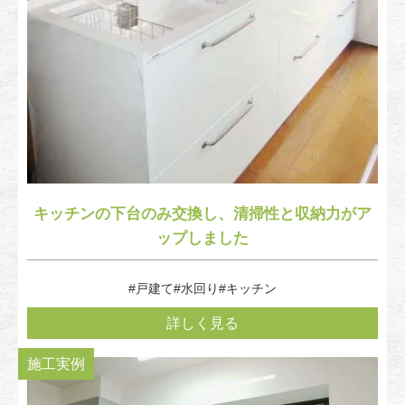
キッチンの下台のみ交換し、清掃性と収納力がア
ップしました
#戸建て
#水回り
#キッチン
詳しく見る
施工実例