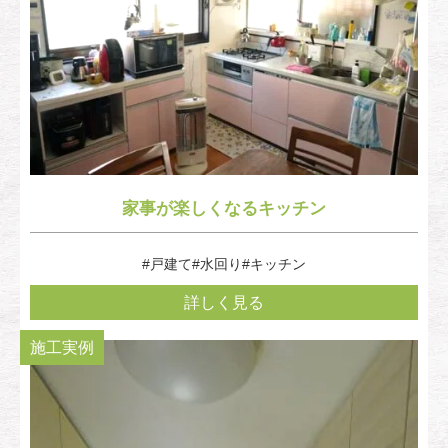
家事が楽しくなるキッチン
#戸建て
#水回り
#キッチン
詳しく見る
施工実例