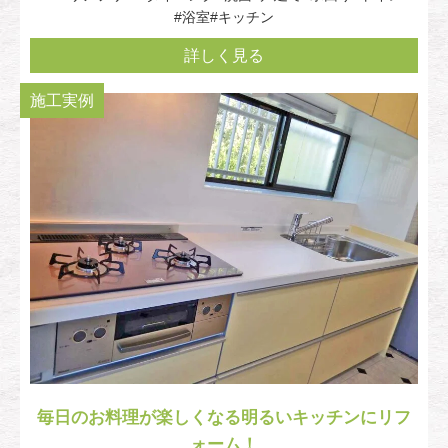
#浴室
#キッチン
詳しく見る
施工実例
毎日のお料理が楽しくなる明るいキッチンにリフ
ォーム！