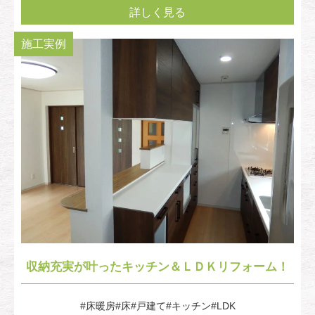
詳しく見る
施工実例
収納充実が叶ったキッチン＆ＬＤＫリフォーム！
#床暖房
#床
#戸建て
#キッチン
#LDK