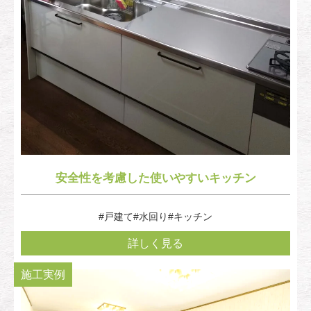
安全性を考慮した使いやすいキッチン
#戸建て
#水回り
#キッチン
詳しく見る
施工実例