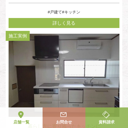
#戸建て
#キッチン
詳しく見る
施工実例
店舗一覧
お問合せ
資料請求
暮らし方に寄り添ったキッチンに