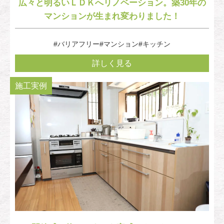
広々と明るいＬＤＫへリノベーション。築30年の
マンションが生まれ変わりました！
#バリアフリー
#マンション
#キッチン
詳しく見る
施工実例