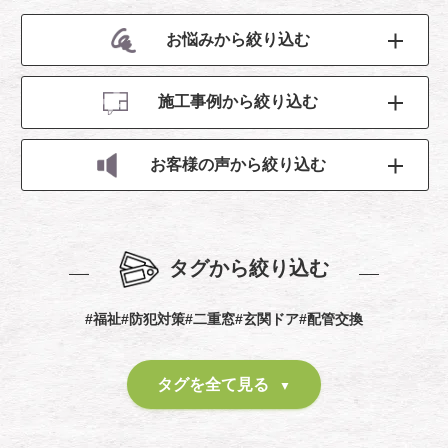
お悩みから絞り込む
施工事例から絞り込む
お客様の声から絞り込む
タグから絞り込む
#福祉
#防犯対策
#二重窓
#玄関ドア
#配管交換
タグを全て見る