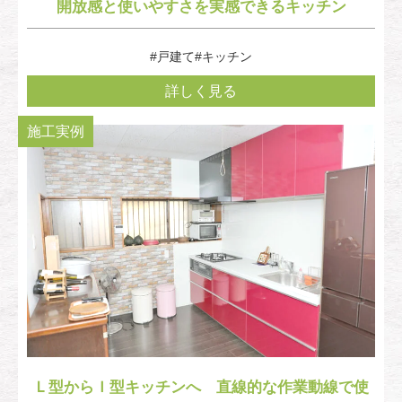
開放感と使いやすさを実感できるキッチン
#戸建て
#キッチン
詳しく見る
施工実例
Ｌ型からＩ型キッチンへ 直線的な作業動線で使