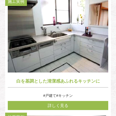
施工実例
白を基調とした清潔感あふれるキッチンに
#戸建て
#キッチン
詳しく見る