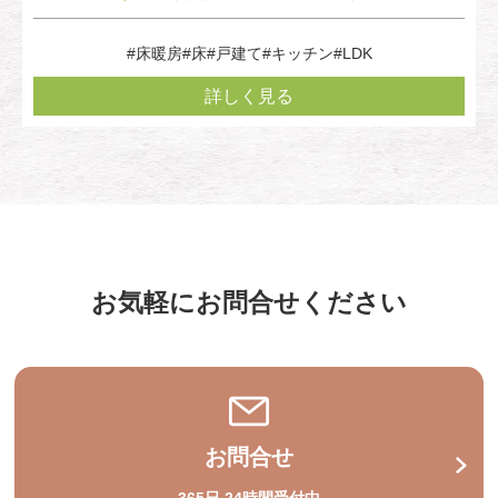
#床暖房
#床
#戸建て
#キッチン
#LDK
詳しく見る
お気軽にお問合せください
お問合せ