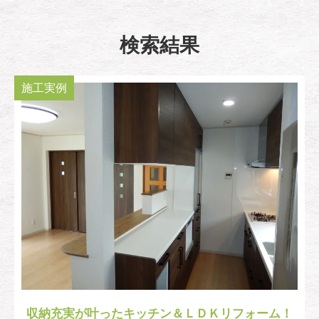
検索結果
施工実例
収納充実が叶ったキッチン＆ＬＤＫリフォーム！