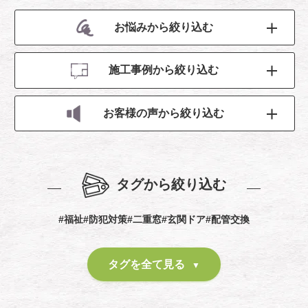
お悩みから絞り込む
施工事例から絞り込む
お客様の声から絞り込む
タグから絞り込む
#福祉
#防犯対策
#二重窓
#玄関ドア
#配管交換
タグを全て見る