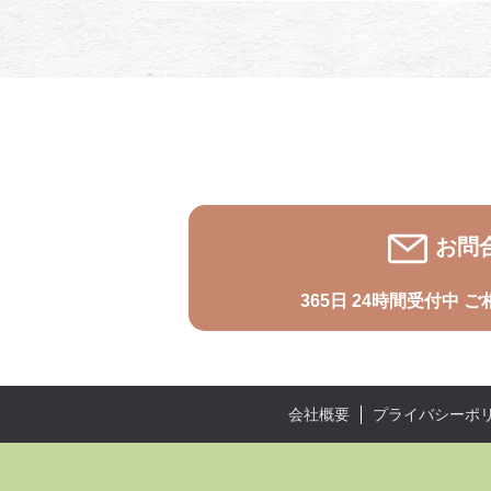
お問
365日 24時間受付中
ご
プライバシーポ
会社概要