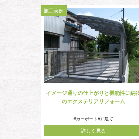
施工実例
イメージ通りの仕上がりと機能性に納
のエクステリアリフォーム
#カーポート
#戸建て
詳しく見る