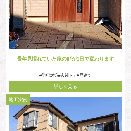
長年見慣れていた家の顔が1日で変わります
#防犯対策
#玄関ドア
#戸建て
詳しく見る
施工実例