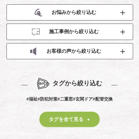
お悩みから絞り込む
施工事例から絞り込む
お客様の声から絞り込む
タグから絞り込む
#福祉
#防犯対策
#二重窓
#玄関ドア
#配管交換
タグを全て見る