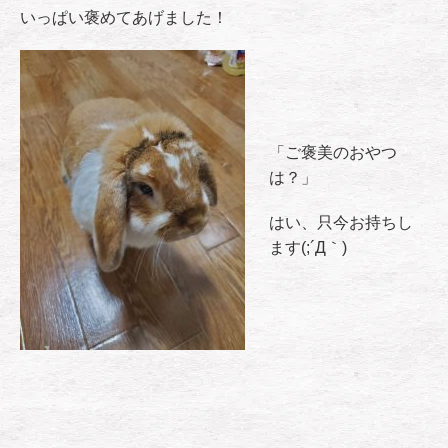
いっぱい褒めてあげました！
「ご褒美のおやつ
は？」
はい、只今お持ちし
ます(;´Д｀)