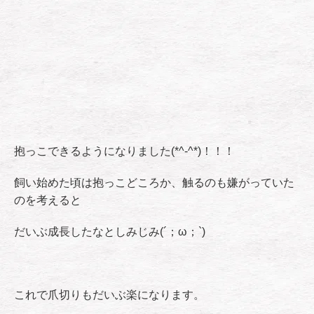
抱っこできるようになりました(*^-^*)！！！
飼い始めた頃は抱っこどころか、触るのも嫌がっていた
のを考えると
だいぶ成長したなとしみじみ(´；ω；`)
これで爪切りもだいぶ楽になります。