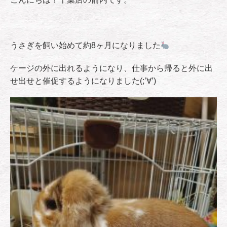
うさぎを飼い始めて約8ヶ月になりました
ケージの外に出れるようになり、仕事から帰ると外に出
せ出せと催促するようになりました(;’∀’)