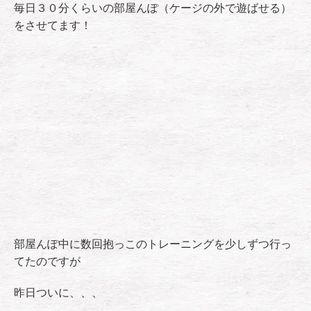
毎日３０分くらいの部屋んぽ（ケージの外で遊ばせる）
をさせてます！
部屋んぽ中に数回抱っこのトレーニングを少しずつ行っ
てたのですが
昨日ついに、、、