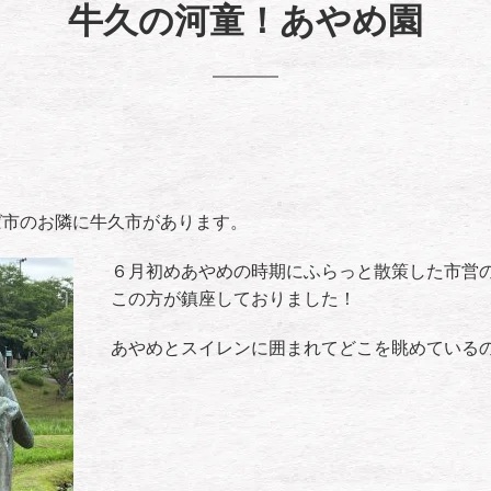
牛久の河童！あやめ園
ば市のお隣に牛久市があります。
６月初めあやめの時期にふらっと散策した市営
この方が鎮座しておりました！
あやめとスイレンに囲まれてどこを眺めている