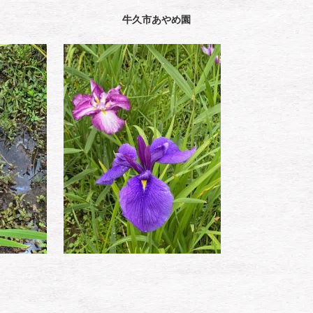
牛久市あやめ園