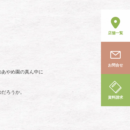
店舗一覧
お問合せ
のあやめ園の真ん中に
のだろうか。
資料請求