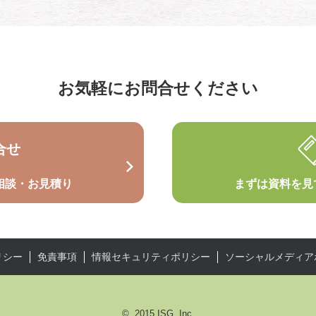
お気軽にお問合せください
合せ
相談・お見積り
まずは資料を見
リシー
免責事項
情報セキュリティポリシー
ソーシャルメディア
© 2015 ISG, Inc.