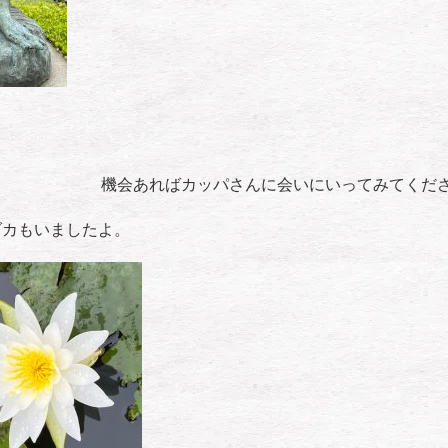
機会あればカッパさんに会いにいってみてくだ
ダカもいましたよ。