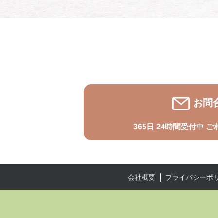
お問
365日 24時間受付中
ご
プライバシーポ
会社概要