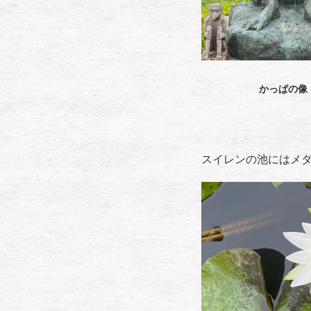
かっぱの像
スイレンの池にはメ