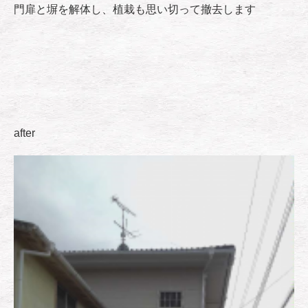
門扉と塀を解体し、植栽も思い切って撤去します
after