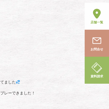
店舗一覧
お問合せ
資料請求
してました
くプレーできました！