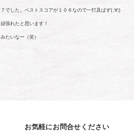
７でした。ベストスコアが１０６なので一打及ばず( ;∀;)
は頑張れたと思います！
てみたいなー（笑）
お気軽にお問合せください