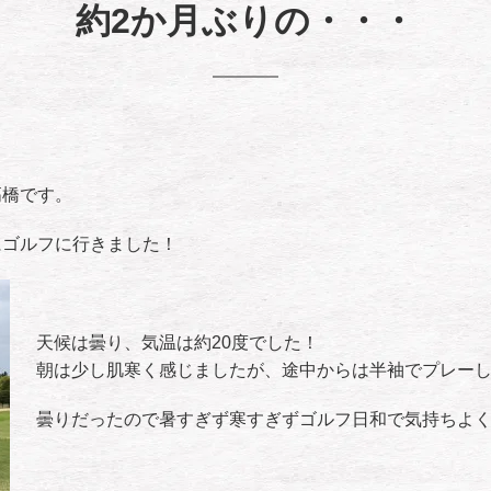
約2か月ぶりの・・・
高橋です。
にゴルフに行きました！
天候は曇り、気温は約20度でした！
朝は少し肌寒く感じましたが、途中からは半袖でプレー
曇りだったので暑すぎず寒すぎずゴルフ日和で気持ちよ