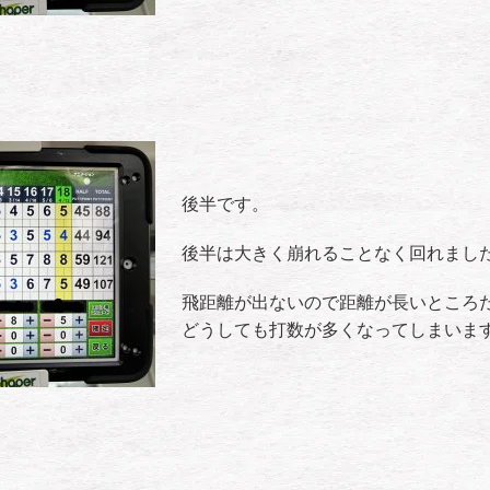
後半です。
後半は大きく崩れることなく回れまし
飛距離が出ないので距離が長いところ
どうしても打数が多くなってしまいま