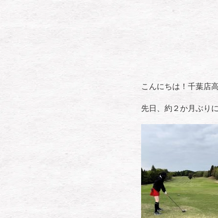
こんにちは！千葉店
先日、約２か月ぶり