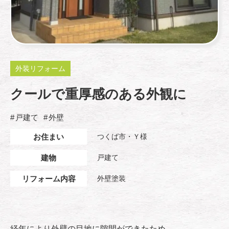
外装リフォーム
クールで重厚感のある外観に
戸建て
外壁
お住まい
つくば市・Ｙ様
建物
戸建て
リフォーム内容
外壁塗装
経年により外壁の目地に隙間ができたため