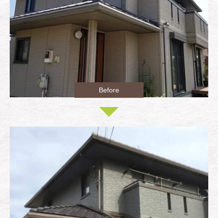
Before