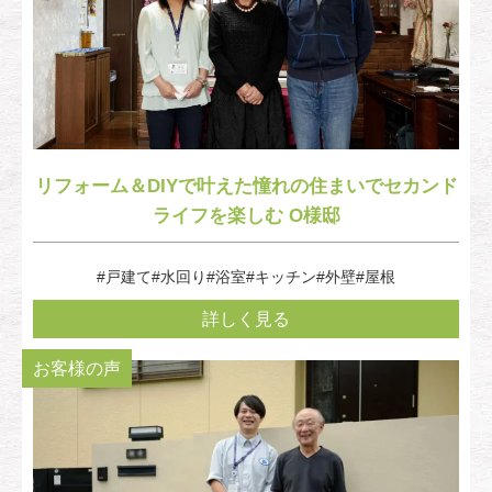
リフォーム＆DIYで叶えた憧れの住まいでセカンド
ライフを楽しむ O様邸
#戸建て
#水回り
#浴室
#キッチン
#外壁
#屋根
詳しく見る
お客様の声