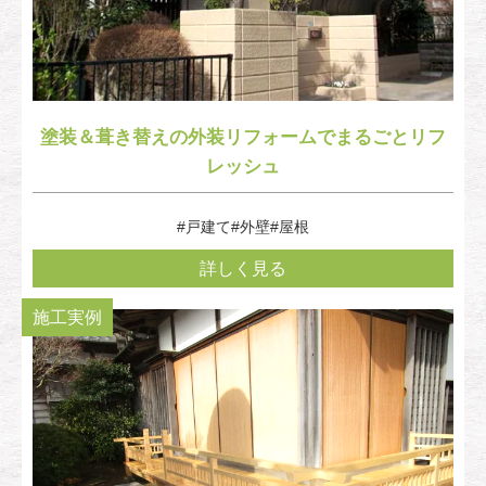
塗装＆葺き替えの外装リフォームでまるごとリフ
レッシュ
#戸建て
#外壁
#屋根
詳しく見る
施工実例