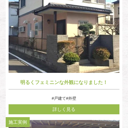
明るくフェミニンな外観になりました！
#戸建て
#外壁
詳しく見る
施工実例