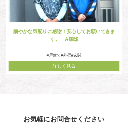
細やかな気配りに感謝！安心してお願いできま
す。 A様邸
#戸建て
#外壁
#玄関
詳しく見る
お気軽にお問合せください