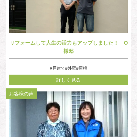
リフォームして人生の活力もアップしました！ O
様邸
#戸建て
#外壁
#屋根
詳しく見る
お客様の声