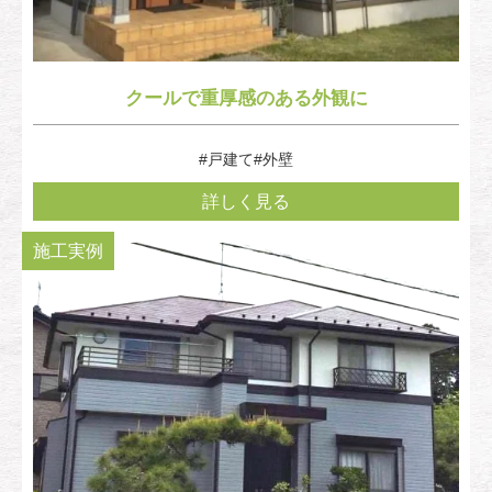
クールで重厚感のある外観に
#戸建て
#外壁
詳しく見る
施工実例