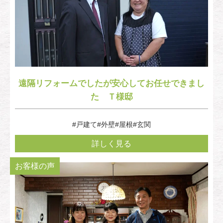
遠隔リフォームでしたが安心してお任せできまし
た Ｔ様邸
#戸建て
#外壁
#屋根
#玄関
詳しく見る
お客様の声