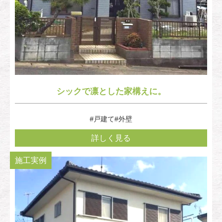
シックで凛とした家構えに。
#戸建て
#外壁
詳しく見る
施工実例