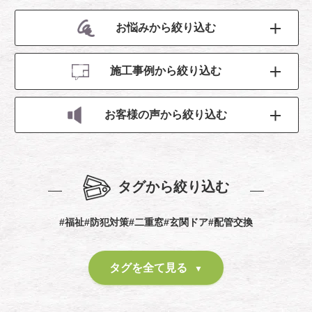
お悩みから絞り込む
施工事例から絞り込む
お客様の声から絞り込む
タグから絞り込む
#福祉
#防犯対策
#二重窓
#玄関ドア
#配管交換
タグを全て見る