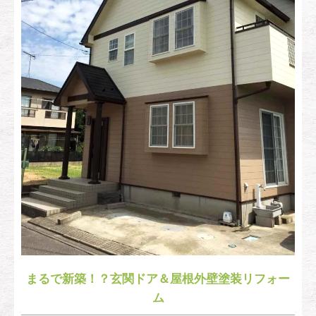
まるで新築！？玄関ドア＆屋根外壁塗装リフォー
ム