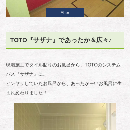
After
TOTO『サザナ』であったか＆広々♪
現場施工でタイル貼りのお風呂から、TOTOのシステム
バス『サザナ』に。
ヒンヤリしていたお風呂から、あったかーいお風呂に生
まれ変わりました！