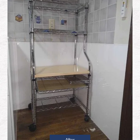
After