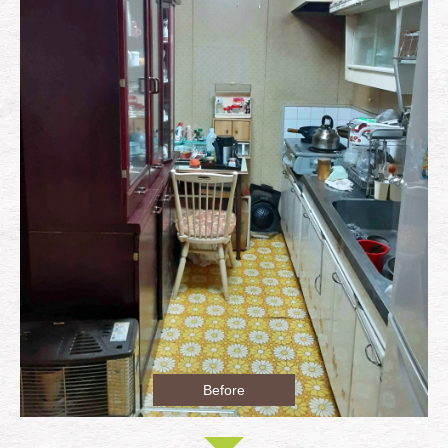
Before