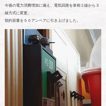
今後の電力消費増加に備え、電気回路を単相２線から３
線方式に変更。
契約容量を５０アンペアに引き上げました。