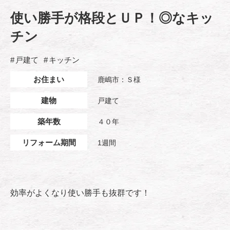
使い勝手が格段とＵＰ！◎なキッ
チン
戸建て
キッチン
お住まい
鹿嶋市：Ｓ様
建物
戸建て
築年数
４０年
リフォーム期間
1週間
効率がよくなり使い勝手も抜群です！