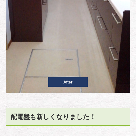
After
配電盤も新しくなりました！