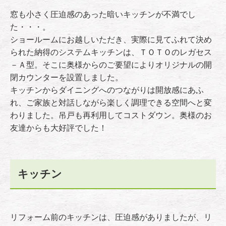
窓も小さく圧迫感のあった暗いキッチンが不満でし
た・・・。
ショールームにお越しいただき、実際に見てふれて決め
られた納得のシステムキッチンは、ＴＯＴＯのレガセス
－Ａ型。そこに奥様からのご要望によりオリジナルの開
閉カウンターを設置しました。
キッチンからダイニングへのつながりは開放感にあふ
れ、ご家族と対話しながら楽しく調理できる空間へと変
わりました。吊戸も再利用してコストダウン。奥様のお
友達からも大好評でした！
キッチン
リフォーム前のキッチンは、圧迫感がありましたが、リ