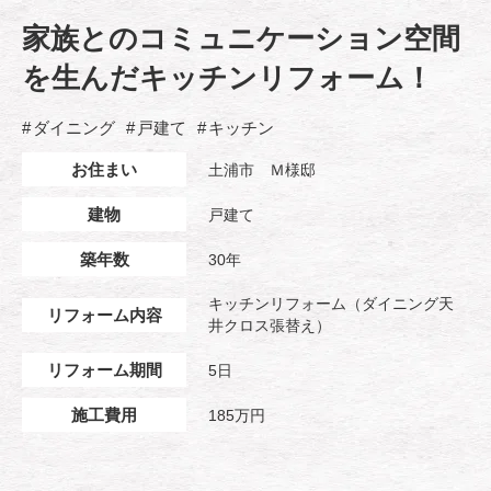
家族とのコミュニケーション空間
を生んだキッチンリフォーム！
ダイニング
戸建て
キッチン
お住まい
土浦市 Ｍ様邸
建物
戸建て
築年数
30年
キッチンリフォーム（ダイニング天
リフォーム内容
井クロス張替え）
リフォーム期間
5日
施工費用
185万円