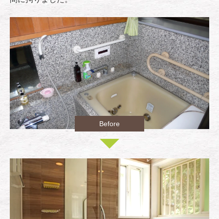
Before