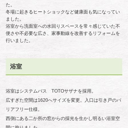
た。
冬場に起きるヒートショックなど健康面も気になってい
ました。
浴室から洗面室への水回りスペースを常々感じていた不
便さや不必要な広さ、家事動線を改善するリフォームを
行いました。
浴室
浴室はシステムバス TOTOサザナを採用。
広すぎた空間は1620へサイズを変更。入口は引き戸のバ
リアフリー仕様。
西側にある二か所の窓からの採光を生かし明るい浴室空
間に拘りました。