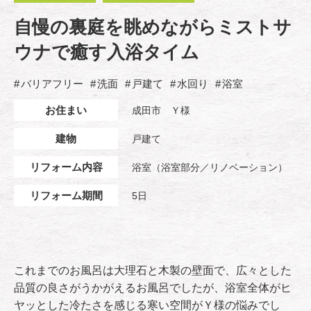
自慢の裏庭を眺めながらミストサ
ウナで癒す入浴タイム
バリアフリー
洗面
戸建て
水回り
浴室
お住まい
成田市 Ｙ様
建物
戸建て
リフォーム内容
浴室（浴室部分／リノベーション）
リフォーム期間
5日
これまでのお風呂は大理石と木製の壁面で、広々とした
品質の良さがうかがえるお風呂でしたが、浴室全体がヒ
ヤッとした冷たさを感じる寒い空間がＹ様の悩みでし