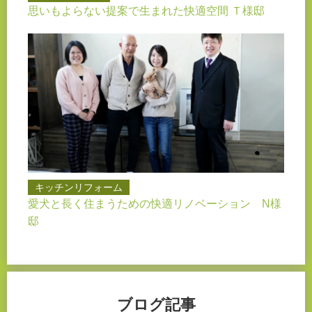
思いもよらない提案で生まれた快適空間 Ｔ様邸
キッチンリフォーム
愛犬と長く住まうための快適リノベーション N様
邸
ブログ記事