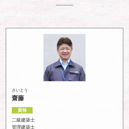
さいとう
齋藤
資格
二級建築士
管理建築士