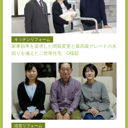
キッチンリフォーム
家事効率を追求した間取変更と最高級グレードの水
回りを備えた二世帯住宅 O様邸
浴室リフォーム