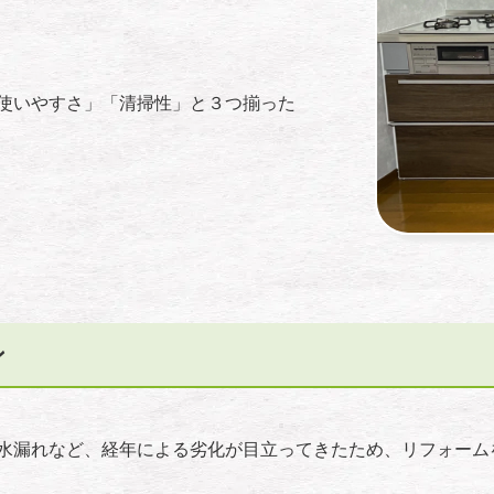
使いやすさ」「清掃性」と３つ揃った
ン
水漏れなど、経年による劣化が目立ってきたため、リフォーム