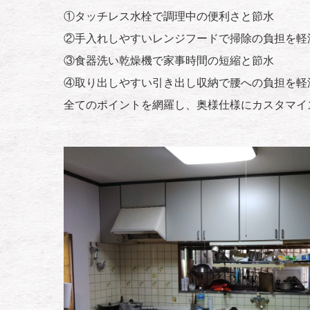
①タッチレス水栓で調理中の便利さと節水
②手入れしやすいレンジフードで掃除の負担を軽
③食器洗い乾燥機で家事時間の短縮と節水
④取り出しやすい引き出し収納で腰への負担を軽
全てのポイントを網羅し、奥様仕様にカスタマイ