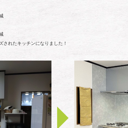
減
減
ズされたキッチンになりました！