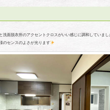
と洗面脱衣所のアクセントクロスがいい感じに調和していまし
様のセンスのよさが光ります