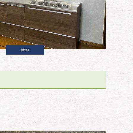
After