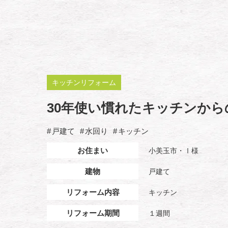
キッチンリフォーム
30年使い慣れたキッチンか
戸建て
水回り
キッチン
お住まい
小美玉市・Ⅰ様
建物
戸建て
リフォーム内容
キッチン
リフォーム期間
１週間