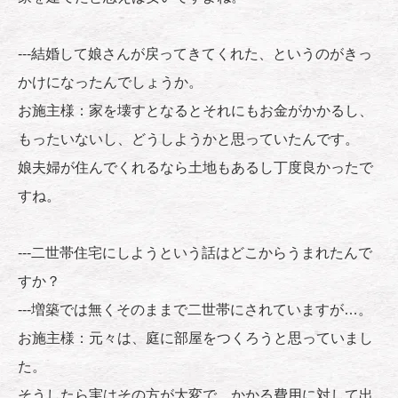
---結婚して娘さんが戻ってきてくれた、というのがきっ
かけになったんでしょうか。
お施主様：家を壊すとなるとそれにもお金がかかるし、
もったいないし、どうしようかと思っていたんです。
娘夫婦が住んでくれるなら土地もあるし丁度良かったで
すね。
---二世帯住宅にしようという話はどこからうまれたんで
すか？
---増築では無くそのままで二世帯にされていますが…。
お施主様：元々は、庭に部屋をつくろうと思っていまし
た。
そうしたら実はその方が大変で、かかる費用に対して出