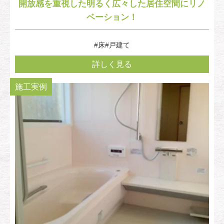
開放感を重視した明るく広々した居住空間にリノ
ベーション！
#床
#戸建て
詳しく見る
施工実例