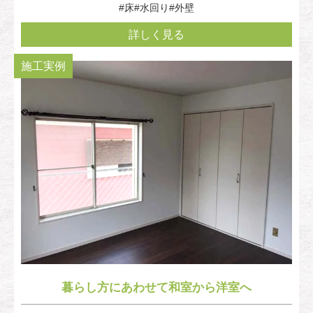
#床
#水回り
#外壁
詳しく見る
施工実例
暮らし方にあわせて和室から洋室へ