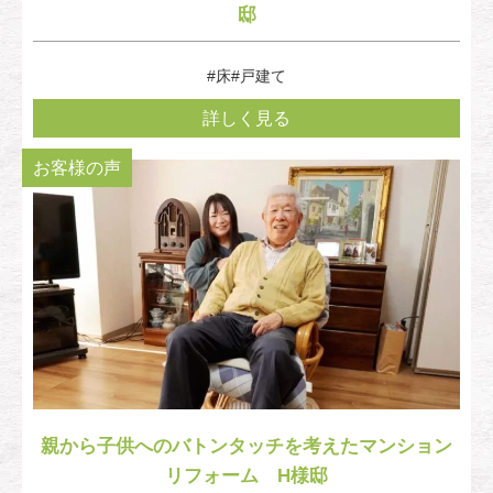
邸
#床
#戸建て
詳しく見る
お客様の声
親から子供へのバトンタッチを考えたマンション
リフォーム H様邸