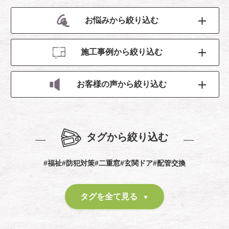
お悩みから絞り込む
施工事例から絞り込む
お客様の声から絞り込む
タグから絞り込む
#福祉
#防犯対策
#二重窓
#玄関ドア
#配管交換
タグを全て見る