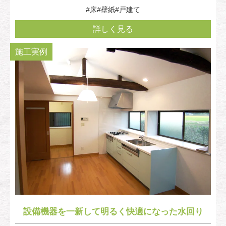
#床
#壁紙
#戸建て
詳しく見る
施工実例
設備機器を一新して明るく快適になった水回り