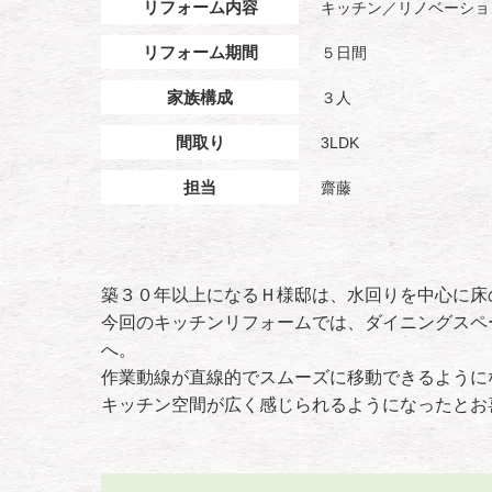
リフォーム内容
キッチン／リノベーショ
リフォーム期間
５日間
家族構成
３人
間取り
3LDK
担当
齋藤
築３０年以上になるＨ様邸は、水回りを中心に床
今回のキッチンリフォームでは、ダイニングスペ
へ。
作業動線が直線的でスムーズに移動できるように
キッチン空間が広く感じられるようになったとお