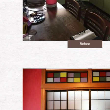
Before