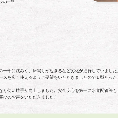
ンの一部
の一部に沈みや、床鳴りが起きるなど劣化が進行していました
ースを広く使えるようご要望をいただきましたのでＬ型だった
なり使い勝手が向上しました。安全安心を第一に水道配管等も
喜びのお声をいただきました。