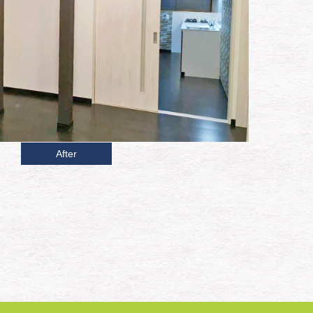
After