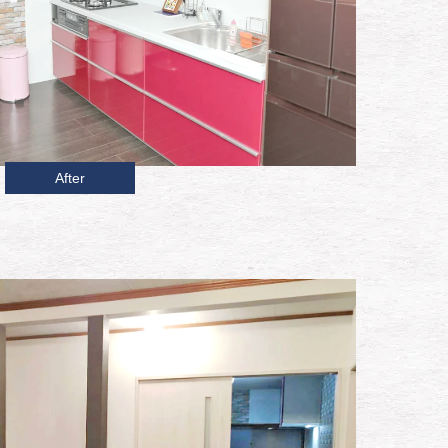
After