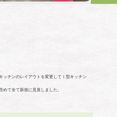
。
キッチンのレイアウトを変更してＩ型キッチン
含めて全て新規に見直しました。